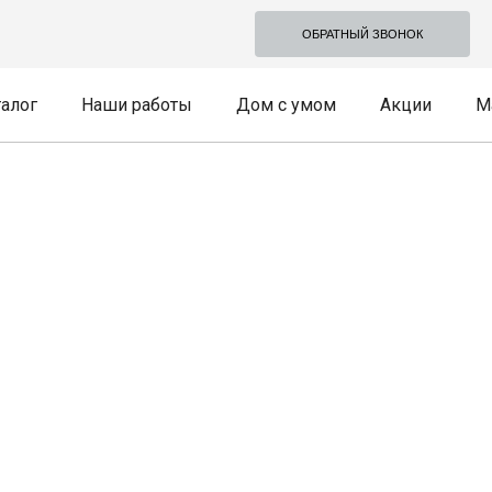
ОБРАТНЫЙ ЗВОНОК
талог
Наши работы
Дом с умом
Акции
М