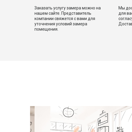
Заказать услугу замера можно на
Мы дос
нашем сайте. Представитель
для в
компании свяжется с вами для
соглас
уточнения условий замера
Достав
помещения.