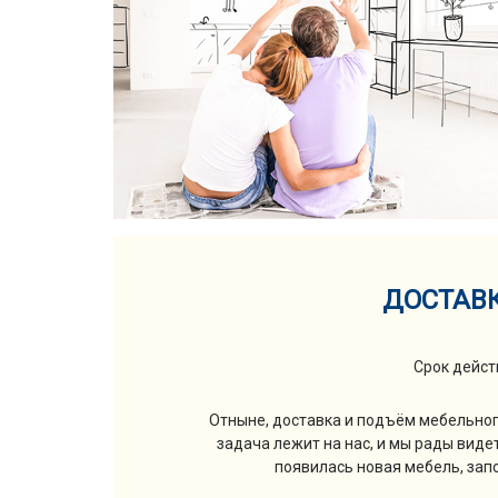
ДОСТАВК
Срок дейст
Отныне, доставка и подъём мебельного
задача лежит на нас, и мы рады виде
появилась новая мебель, запо