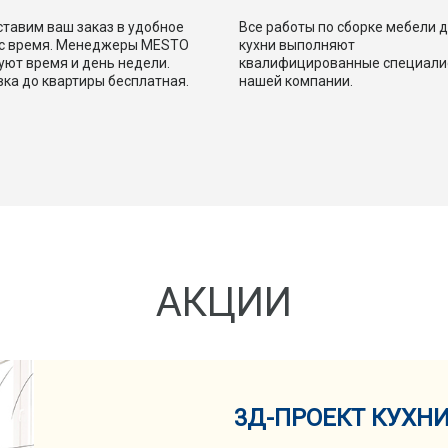
тавим ваш заказ в удобное
Все работы по сборке мебели 
ас время. Менеджеры MESTO
кухни выполняют
уют время и день недели.
квалифицированные специали
ка до квартиры бесплатная.
нашей компании.
АКЦИИ
3Д-ПРОЕКТ КУХН