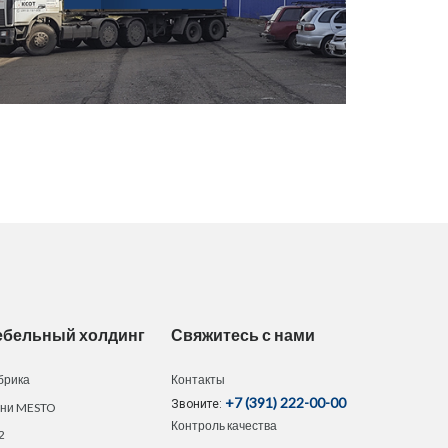
ебельный холдинг
Свяжитесь с нами
брика
Контакты
+7 (391) 222-00-00
Звоните:
хни MESTO
Контроль качества
2