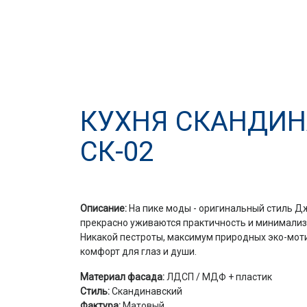
КУХНЯ СКАНДИН
СК-02
Описание:
На пике моды - оригинальный стиль Дж
прекрасно уживаются практичность и минимализ
Никакой пестроты, максимум природных эко-моти
комфорт для глаз и души.
Материал фасада:
ЛДСП / МДФ + пластик
Стиль:
Скандинавский
Фактура:
Матовый