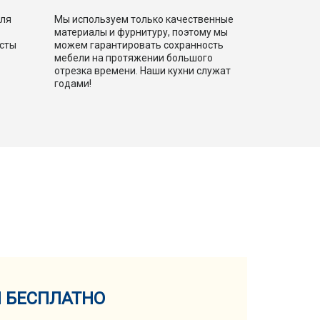
для
Мы используем только качественные
материалы и фурнитуру, поэтому мы
сты
можем гарантировать сохранность
мебели на протяжении большого
отрезка времени. Наши кухни служат
годами!
И БЕСПЛАТНО