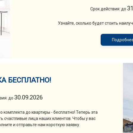
31
Срок действия: до
Узнайте, сколько будет стоить наилу
Подробне
А БЕСПЛАТНО!
30.09.2026
вия: до
 комплекта до квартиры - бесплатно! Теперь эта
ть счастливые лица наших клиентов. Чтобы у вас
лните и отправьте нам короткую заявку.