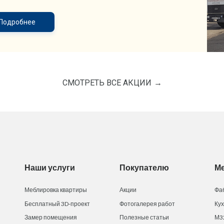
Подробнее
СМОТРЕТЬ ВСЕ АКЦИИ
Наши услуги
Покупателю
М
Меблировка квартиры
Акции
Фа
Бесплатный 3D-проект
Фотогалерея работ
Ку
Замер помещения
Полезные статьи
М3