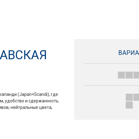
АВСКАЯ
ВАРИ
апанди (Japan+Scandi), где
м, удобство и сдержанность.
вов, нейтральные цвета,