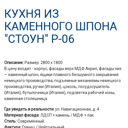
КУХНЯ ИЗ
КАМЕННОГО ШПОНА
"СТОУН" Р-06
Описание:
Размер: 2800 х 1800
В цену входит - корпус, фасады верх МДФ Акрил, фасады низ
— каменный шпон, ящики плавного бесшумного закрывания
немецкого производства, подъемные механизмы немецкого
производства, ручки (Италия), цоколь, посудосушитель
(Италия), бутылочница (Италия), подсветка рабочей зоны,
каменная столешница.
Где увидеть в реальности:
ул. Навигационная, д. 4
Материал фасада:
ЛДСП + камень / МДФ + лак
Стиль:
Современный
Фактура:
Глянец / Нейтральный