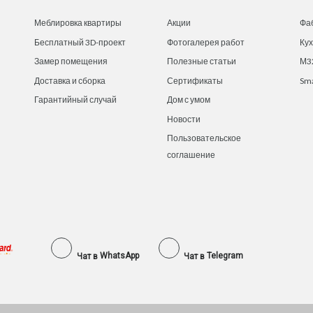
Меблировка квартиры
Акции
Фа
Бесплатный 3D-проект
Фотогалерея работ
Ку
Замер помещения
Полезные статьи
М3
Доставка и сборка
Сертификаты
Sm
Гарантийный случай
Дом с умом
Новости
Пользовательское
соглашение
WhatsApp
Telegram
Чат в
Чат в