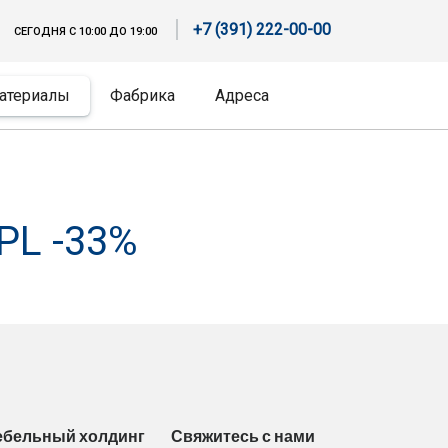
+7 (391) 222-00-00
СЕГОДНЯ С 10:00 ДО 19:00
атериалы
Фабрика
Адреса
L -33%
ебельный холдинг
Свяжитесь с нами