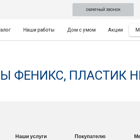
ОБРАТНЫЙ ЗВОНОК
талог
Наши работы
Дом с умом
Акции
М
Ы ФЕНИКС, ПЛАСТИК HP
Наши услуги
Покупателю
М