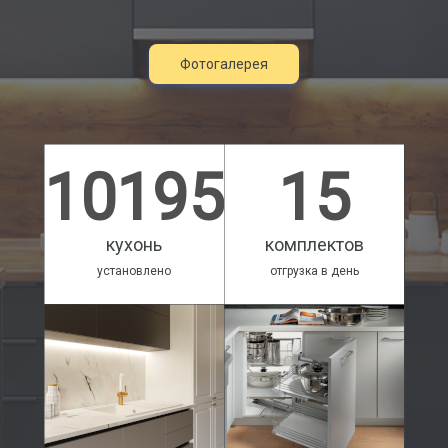
Фотогалерея
10195
15
кухонь
комплектов
установлено
отгрузка в день