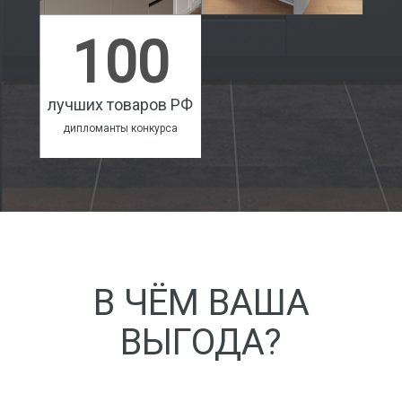
100
лучших товаров РФ
дипломанты конкурса
В ЧЁМ ВАША
ВЫГОДА?